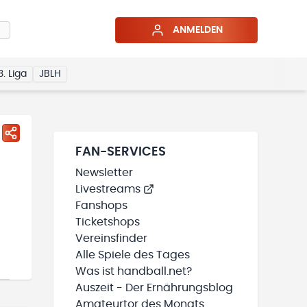
ANMELDEN
3. Liga
JBLH
FAN-SERVICES
Newsletter
Livestreams
Fanshops
Ticketshops
Vereinsfinder
Alle Spiele des Tages
Was ist handball.net?
Auszeit - Der Ernährungsblog
Amateurtor des Monats