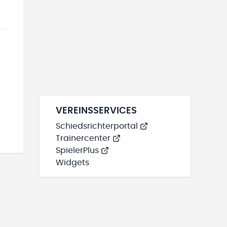
VEREINSSERVICES
Schiedsrichterportal
Trainercenter
SpielerPlus
Widgets