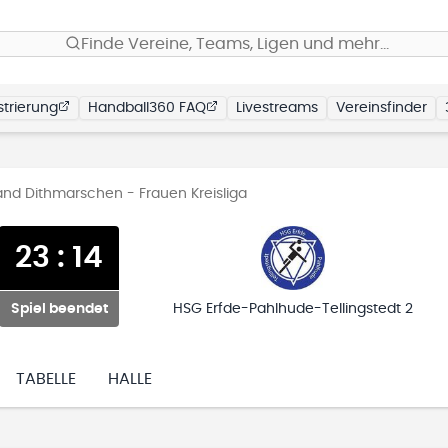
Finde Vereine, Teams, Ligen und mehr…
trierung
Handball360 FAQ
Livestreams
Vereinsfinder
and Dithmarschen - Frauen Kreisliga
23
:
14
Spiel beendet
HSG Erfde-Pahlhude-Tellingstedt 2
TABELLE
HALLE