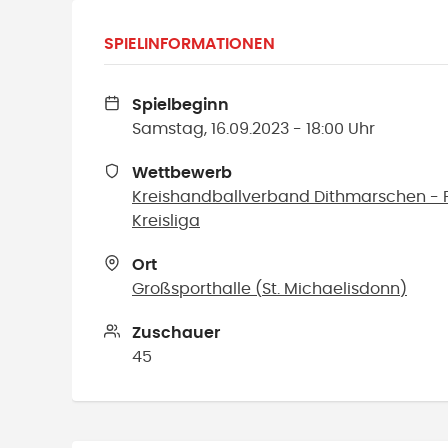
SPIELINFORMATIONEN
Spielbeginn
Samstag, 16.09.2023 - 18:00 Uhr
Wettbewerb
Kreishandballverband Dithmarschen - F
Kreisliga
Ort
Großsporthalle
(
St. Michaelisdonn
)
Zuschauer
45