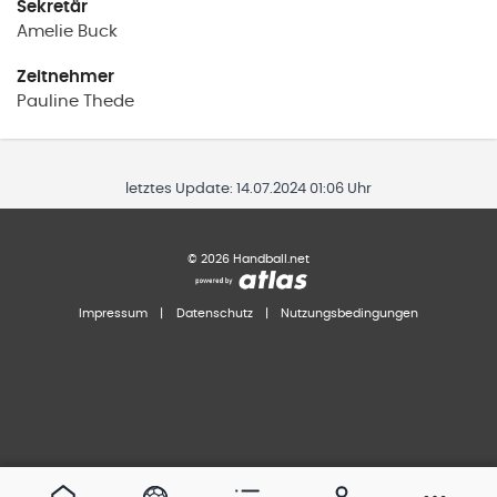
Sekretär
Amelie
Buck
Zeitnehmer
Pauline
Thede
letztes Update:
14.07.2024 01:06 Uhr
©
2026
Handball.net
Impressum
|
Datenschutz
|
Nutzungsbedingungen