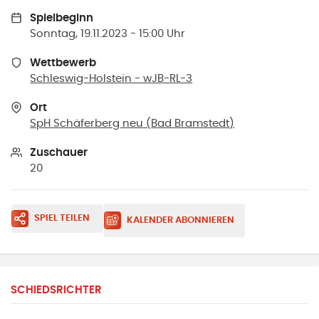
Spielbeginn
Sonntag, 19.11.2023 - 15:00 Uhr
Wettbewerb
Schleswig-Holstein - wJB-RL-3
Ort
SpH Schäferberg neu
(
Bad Bramstedt
)
Zuschauer
20
SPIEL TEILEN
KALENDER ABONNIEREN
SCHIEDSRICHTER