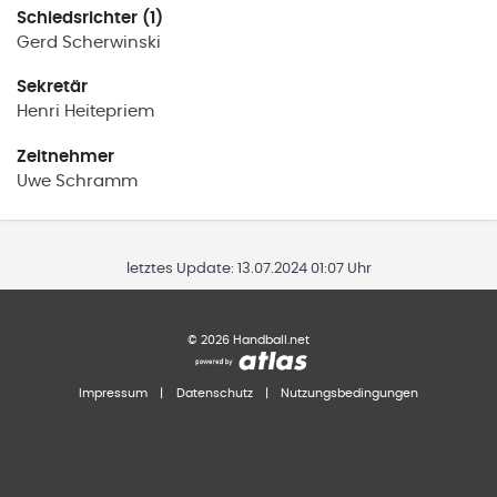
Schiedsrichter (1)
Gerd
Scherwinski
Sekretär
Henri
Heitepriem
Zeitnehmer
Uwe
Schramm
letztes Update:
13.07.2024 01:07 Uhr
©
2026
Handball.net
Impressum
|
Datenschutz
|
Nutzungsbedingungen