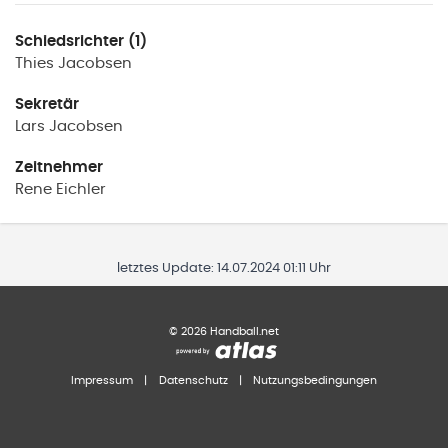
Schiedsrichter (1)
Thies
Jacobsen
Sekretär
Lars
Jacobsen
Zeitnehmer
Rene
Eichler
letztes Update:
14.07.2024 01:11 Uhr
©
2026
Handball.net
Impressum
|
Datenschutz
|
Nutzungsbedingungen