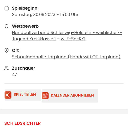
Spielbeginn
Samstag, 30.09.2023 - 15:00 Uhr
Wettbewerb
Handballverband Schleswig-Holstein - weibliche F-
Jugend Kreisklasse 1
–
wJF-So-KK1
Ort
Schaulandhalle Jarplund
(
Handewitt OT Jarplund
)
Zuschauer
47
SPIEL TEILEN
KALENDER ABONNIEREN
SCHIEDSRICHTER