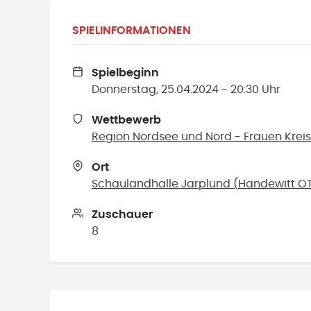
SPIELINFORMATIONEN
Spielbeginn
Donnerstag, 25.04.2024 - 20:30 Uhr
Wettbewerb
Region Nordsee und Nord - Frauen Krei
Ort
Schaulandhalle Jarplund
(
Handewitt OT
Zuschauer
8