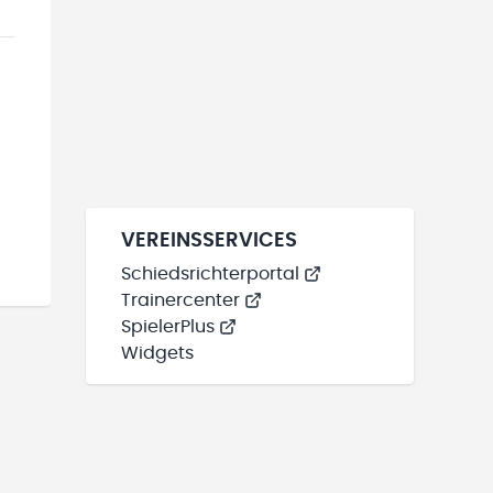
VEREINSSERVICES
Schiedsrichterportal
Trainercenter
SpielerPlus
Widgets