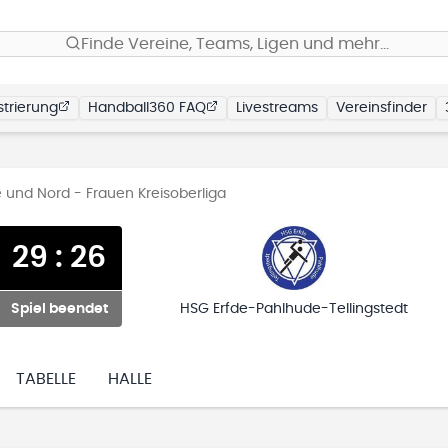
Finde Vereine, Teams, Ligen und mehr…
trierung
Handball360 FAQ
Livestreams
Vereinsfinder
 und Nord - Frauen Kreisoberliga
29
:
26
Spiel beendet
HSG Erfde-Pahlhude-Tellingstedt
TABELLE
HALLE