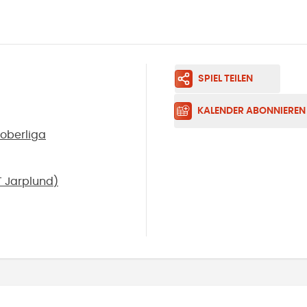
SPIEL TEILEN
KALENDER ABONNIEREN
soberliga
 Jarplund
)