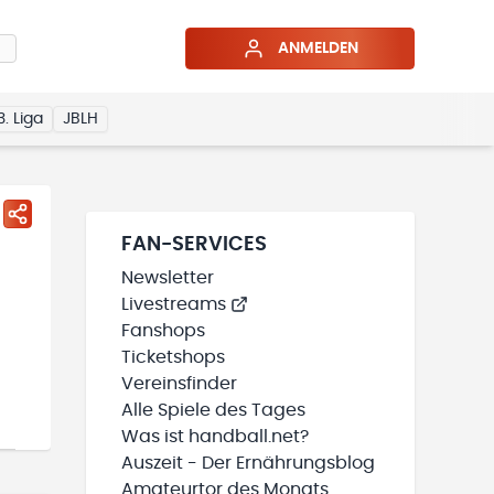
ANMELDEN
3. Liga
JBLH
FAN-SERVICES
Newsletter
Livestreams
Fanshops
Ticketshops
Vereinsfinder
Alle Spiele des Tages
Was ist handball.net?
Auszeit - Der Ernährungsblog
Amateurtor des Monats