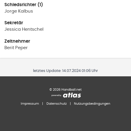
Schiedsrichter (1)
Jorge
Kalbus
Sekretär
Jessica
Hentschel
Zeitnehmer
Berit
Peper
letztes Update:
14.07.2024 01:06 Uhr
©
2026
Handball.net
Impressum
|
Datenschutz
|
Nutzungsbedingungen