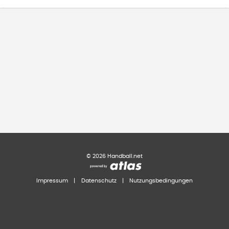
©
2026
Handball.net
Impressum
|
Datenschutz
|
Nutzungsbedingungen