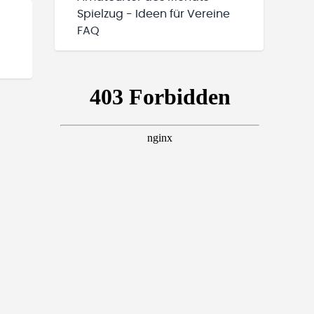
Spielzug - Ideen für Vereine
FAQ