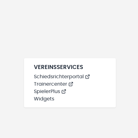
VEREINSSERVICES
Schiedsrichterportal
Trainercenter
SpielerPlus
Widgets