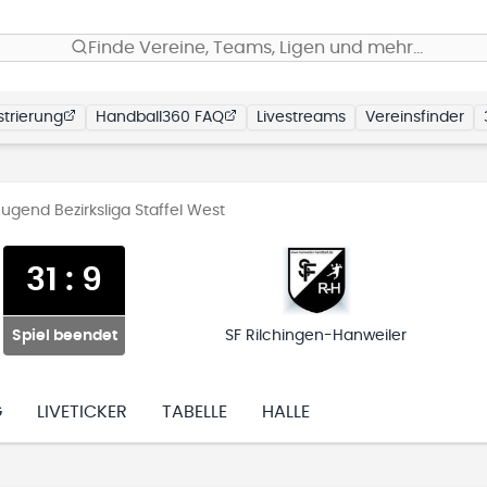
Finde Vereine, Teams, Ligen und mehr…
trierung
Handball360 FAQ
Livestreams
Vereinsfinder
Jugend Bezirksliga Staffel West
31
:
9
Spiel beendet
SF Rilchingen-Hanweiler
G
LIVETICKER
TABELLE
HALLE