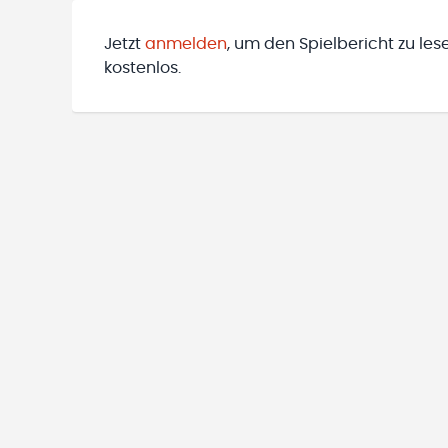
Jetzt
anmelden
, um den Spielbericht zu les
kostenlos.