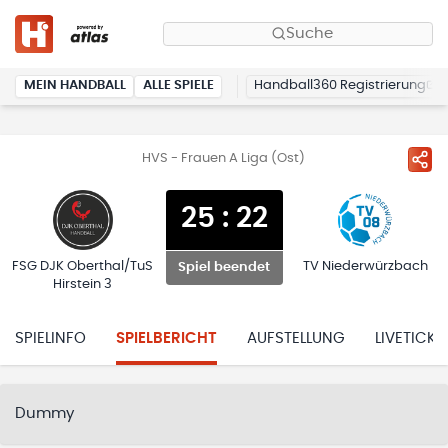
Suche
MEIN HANDBALL
ALLE SPIELE
Handball360 Registrierung
HVS - Frauen A Liga (Ost)
25
:
22
FSG DJK Oberthal/TuS
TV Niederwürzbach
Spiel beendet
Hirstein 3
SPIELINFO
SPIELBERICHT
AUFSTELLUNG
LIVETICKE
Dummy