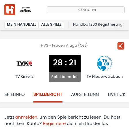
Suche
MEIN HANDBALL
ALLE SPIELE
Handball360 Registrierung
HVS - Frauen A Liga (Ost)
28
:
21
TV Kirkel 2
TV Niederwürzbach
Spiel beendet
SPIELINFO
SPIELBERICHT
AUFSTELLUNG
LIVETICKE
Jetzt
anmelden
, um den Spielbericht zu lesen. Du hast
noch kein Konto?
Registriere
dich jetzt kostenlos.