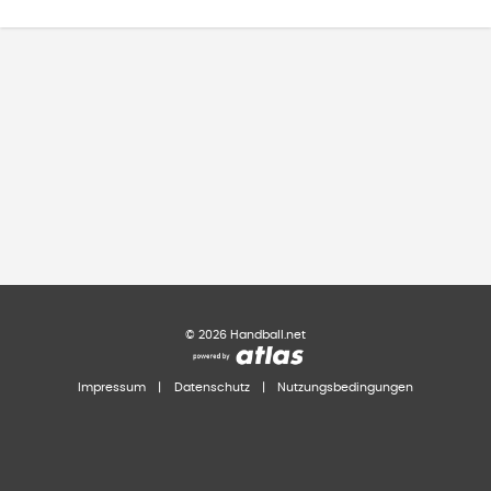
©
2026
Handball.net
Impressum
|
Datenschutz
|
Nutzungsbedingungen