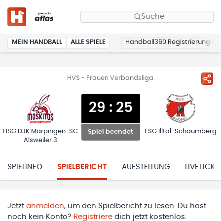
Suche
MEIN HANDBALL
ALLE SPIELE
Handball360 Registrierung
HVS - Frauen Verbandsliga
29
:
25
HSG DJK Marpingen-SC
FSG Illtal-Schaumberg
Spiel beendet
Alsweiler 3
SPIELINFO
SPIELBERICHT
AUFSTELLUNG
LIVETICKE
Jetzt
anmelden
, um den Spielbericht zu lesen. Du hast
noch kein Konto?
Registriere
dich jetzt kostenlos.