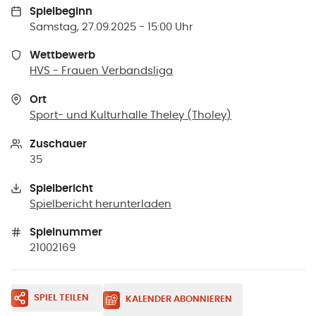
Spielbeginn
Samstag, 27.09.2025 - 15:00 Uhr
Wettbewerb
HVS - Frauen Verbandsliga
Ort
Sport- und Kulturhalle Theley
(
Tholey
)
Zuschauer
35
Spielbericht
Spielbericht herunterladen
Spielnummer
21002169
SPIEL TEILEN
KALENDER ABONNIEREN