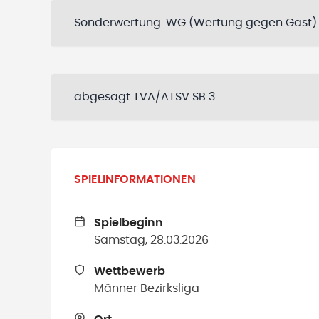
Sonderwertung:
WG (Wertung gegen Gast)
abgesagt TVA/ATSV SB 3
SPIELINFORMATIONEN
Spielbeginn
Samstag, 28.03.2026
Wettbewerb
Männer Bezirksliga