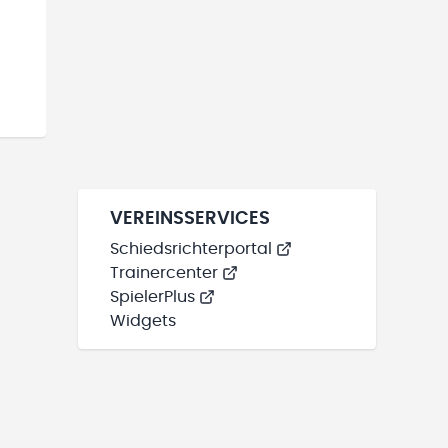
VEREINSSERVICES
Schiedsrichterportal
Trainercenter
SpielerPlus
Widgets