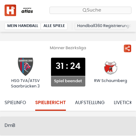
Suche
MEIN HANDBALL
ALLE SPIELE
Handball360 Registrierung
Männer Bezirksliga
31
:
24
HSG TVA/ATSV
RW Schaumberg
Spiel beendet
Saarbrücken 3
SPIELINFO
SPIELBERICHT
AUFSTELLUNG
LIVETICKE
DmB