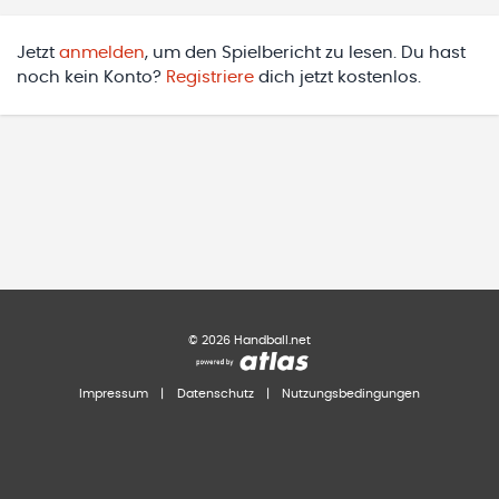
Jetzt
anmelden
, um den Spielbericht zu lesen. Du hast
noch kein Konto?
Registriere
dich jetzt kostenlos.
©
2026
Handball.net
Impressum
|
Datenschutz
|
Nutzungsbedingungen