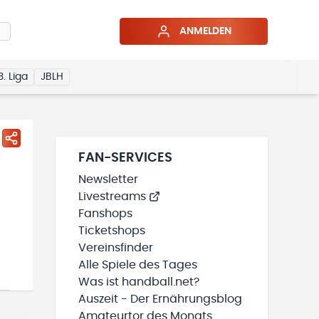
ANMELDEN
3. Liga
JBLH
FAN-SERVICES
Newsletter
Livestreams
Fanshops
Ticketshops
Vereinsfinder
Alle Spiele des Tages
Was ist handball.net?
Auszeit - Der Ernährungsblog
Amateurtor des Monats