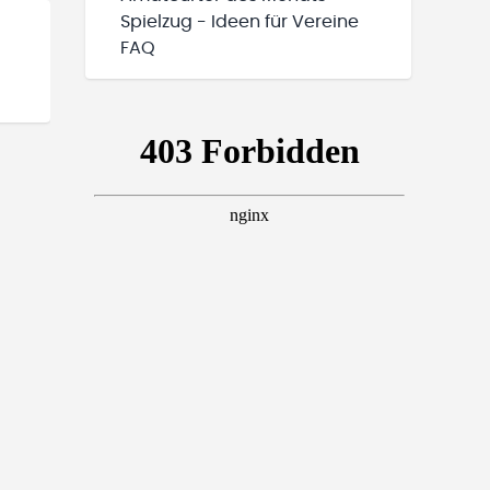
Spielzug - Ideen für Vereine
FAQ