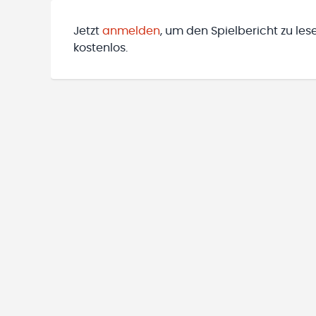
Jetzt
anmelden
, um den Spielbericht zu les
kostenlos.