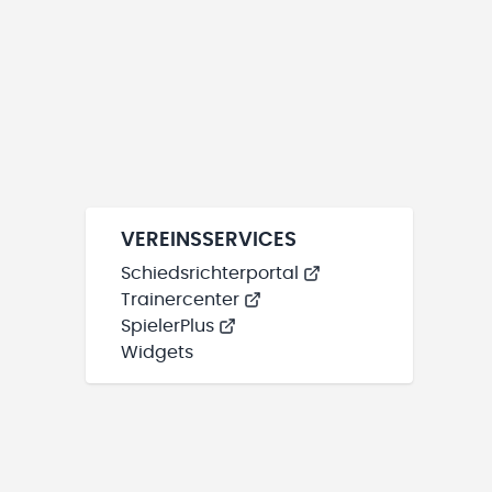
VEREINSSERVICES
Schiedsrichterportal
Trainercenter
SpielerPlus
Widgets