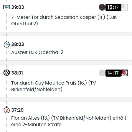
39:03
15
:
17
7-Meter Tor durch Sebastian Kasper (11.) (DJK
Oberthal 2)
38:03
Auszeit DJK Oberthal 2
38:01
14
:
17
Tor durch Guy Maurice Praß (16.) (TV
Birkenfeld/Nohfelden)
37:20
Florian Altes (13.) (TV Birkenfeld/Nohfelden) erhält
eine 2-Minuten Strafe