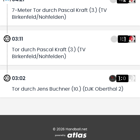
7-Meter Tor durch Pascal Kraft (3.) (TV
Birkenfeld/Nohfelden)
03:11
1
:
1
Tor durch Pascal Kraft (3.) (TV
Birkenfeld/Nohfelden)
03:02
1
:
0
Tor durch Jens Buchner (10.) (DJK Oberthal 2)
©
2026
Handball.net