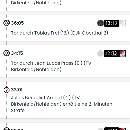
Birkenfeld/Nohfelden)
36:05
13
:
13
Tor durch Tobias Frei (13.) (DJK Oberthal 2)
34:15
12
:
13
Tor durch Jean Lucas Prass (6.) (TV
Birkenfeld/Nohfelden)
33:01
Julius Benedict Arnold (4.) (TV
Birkenfeld/Nohfelden) erhält eine 2-Minuten
Strafe