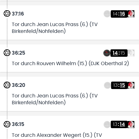
37:16
14
:
16
Tor durch Jean Lucas Prass (6.) (TV
Birkenfeld/Nohfelden)
36:25
14
:
15
Tor durch Rouven Wilhelm (15.) (DJK Oberthal 2)
36:20
13
:
15
Tor durch Jean Lucas Prass (6.) (TV
Birkenfeld/Nohfelden)
36:15
13
:
14
Tor durch Alexander Wegert (15.) (TV