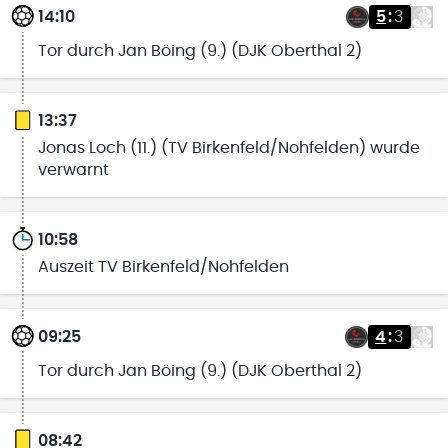
14:10
5
:
3
Tor durch Jan Böing (9.) (DJK Oberthal 2)
13:37
Jonas Loch (11.) (TV Birkenfeld/Nohfelden) wurde
verwarnt
10:58
Auszeit TV Birkenfeld/Nohfelden
09:25
4
:
3
Tor durch Jan Böing (9.) (DJK Oberthal 2)
08:42