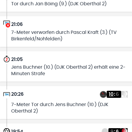
Tor durch Jan Böing (9.) (DJK Oberthal 2)
21:06
7-Meter verworfen durch Pascal Kraft (3.) (TV
Birkenfeld/Nohfelden)
21:05
Jens Buchner (10.) (DJK Oberthal 2) erhält eine 2-
Minuten Strafe
20:26
10
:
6
7-Meter Tor durch Jens Buchner (10.) (DJK
Oberthal 2)
19:54
9
:
6