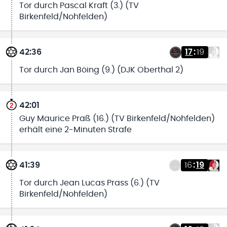
Tor durch Pascal Kraft (3.) (TV
Birkenfeld/Nohfelden)
42:36
17
:
19
Tor durch Jan Böing (9.) (DJK Oberthal 2)
42:01
Guy Maurice Praß (16.) (TV Birkenfeld/Nohfelden)
erhält eine 2-Minuten Strafe
41:39
16
:
19
Tor durch Jean Lucas Prass (6.) (TV
Birkenfeld/Nohfelden)