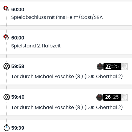
60:00
Spielabschluss mit Pins Heim/Gast/SRA
60:00
Spielstand 2. Halbzeit
59:58
27
:
25
Tor durch Michael Paschke (8.) (DJK Oberthal 2)
59:49
26
:
25
Tor durch Michael Paschke (8.) (DJK Oberthal 2)
59:39