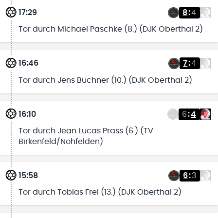
17:29
8
:
4
Tor durch Michael Paschke (8.) (DJK Oberthal 2)
16:46
7
:
4
Tor durch Jens Buchner (10.) (DJK Oberthal 2)
16:10
6
:
4
Tor durch Jean Lucas Prass (6.) (TV
Birkenfeld/Nohfelden)
15:58
6
:
3
Tor durch Tobias Frei (13.) (DJK Oberthal 2)