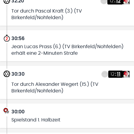
32:20
12
:
12
Tor durch Pascal Kraft (3.) (TV
Birkenfeld/Nohfelden)
30:56
Jean Lucas Prass (6.) (TV Birkenfeld/Nohfelden)
erhält eine 2-Minuten Strafe
30:30
12
:
11
Tor durch Alexander Wegert (15.) (TV
Birkenfeld/Nohfelden)
30:00
Spielstand 1. Halbzeit