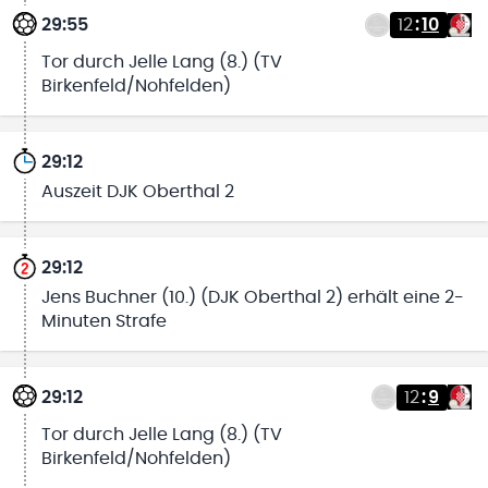
29:55
12
:
10
Tor durch Jelle Lang (8.) (TV
Birkenfeld/Nohfelden)
29:12
Auszeit DJK Oberthal 2
29:12
Jens Buchner (10.) (DJK Oberthal 2) erhält eine 2-
Minuten Strafe
29:12
12
:
9
Tor durch Jelle Lang (8.) (TV
Birkenfeld/Nohfelden)