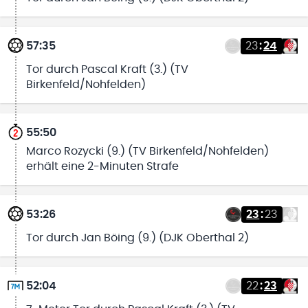
57:35
23
:
24
Tor durch Pascal Kraft (3.) (TV
Birkenfeld/Nohfelden)
55:50
Marco Rozycki (9.) (TV Birkenfeld/Nohfelden)
erhält eine 2-Minuten Strafe
53:26
23
:
23
Tor durch Jan Böing (9.) (DJK Oberthal 2)
52:04
22
:
23