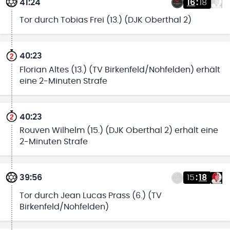
41:24
16
:
18
Tor durch Tobias Frei (13.) (DJK Oberthal 2)
40:23
Florian Altes (13.) (TV Birkenfeld/Nohfelden) erhält
eine 2-Minuten Strafe
40:23
Rouven Wilhelm (15.) (DJK Oberthal 2) erhält eine
2-Minuten Strafe
39:56
15
:
18
Tor durch Jean Lucas Prass (6.) (TV
Birkenfeld/Nohfelden)