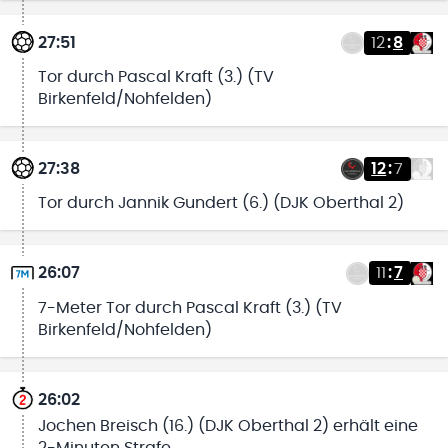
27:51
12
:
8
Tor durch Pascal Kraft (3.) (TV
Birkenfeld/Nohfelden)
27:38
12
:
7
Tor durch Jannik Gundert (6.) (DJK Oberthal 2)
26:07
11
:
7
7-Meter Tor durch Pascal Kraft (3.) (TV
Birkenfeld/Nohfelden)
26:02
Jochen Breisch (16.) (DJK Oberthal 2) erhält eine