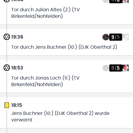
Tor durch Julian Altes (2.) (TV
Birkenfeld/Nohfelden)
19:36
9
:
5
Tor durch Jens Buchner (10.) (DJK Oberthal 2)
18:53
8
:
5
Tor durch Jonas Loch (11.) (TV
Birkenfeld/Nohfelden)
18:15
Jens Buchner (10.) (DJK Oberthal 2) wurde
verwarnt