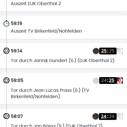
Auszeit DJK Oberthal 2
59:19
Auszeit TV Birkenfeld/Nohfelden
59:14
25
:
25
Tor durch Jannik Gundert (6.) (DJK Oberthal 2)
59:05
24
:
25
Tor durch Jean Lucas Prass (6.) (TV
Birkenfeld/Nohfelden)
58:07
24
:
24
Tor durch Jan Böing (9.) (DJK Oberthal 2)