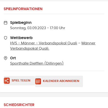
SPIELINFORMATIONEN
Spielbeginn
Sonntag, 03.09.2023 - 17:00 Uhr
Wettbewerb
HVS - Männer - Verbandspokal Quali
–
Männer
Verbandspokal Quali.
Ort
Sporthalle Diefflen
(
Dillingen
)
SPIEL TEILEN
KALENDER ABONNIEREN
SCHIEDSRICHTER