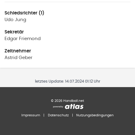
Schiedsrichter (1)
Udo
Jung
Sekretär
Edgar
Friemond
Zeitnehmer
Astrid
Geber
letztes Update:
14.07.2024 01:12 Uhr
©
2026
Handball.net
Impressum
|
Datenschutz
|
Nutzungsbedingungen