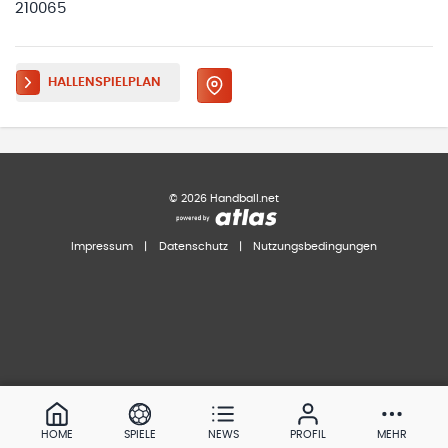
210065
HALLENSPIELPLAN
©
2026
Handball.net
Impressum
|
Datenschutz
|
Nutzungsbedingungen
HOME
SPIELE
NEWS
PROFIL
MEHR