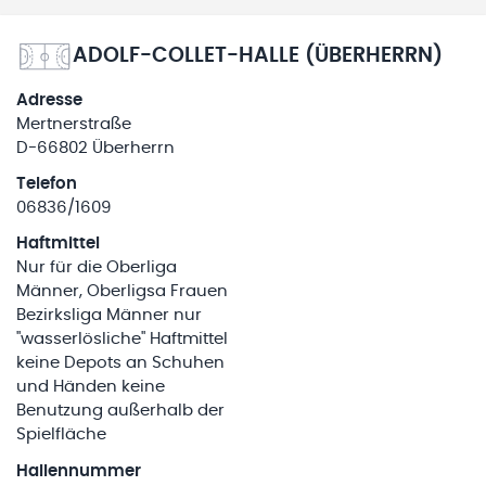
ADOLF-COLLET-HALLE (ÜBERHERRN)
Adresse
Mertnerstraße
D-66802 Überherrn
Telefon
06836/1609
Haftmittel
Nur für die Oberliga
Männer, Oberligsa Frauen
Bezirksliga Männer nur
"wasserlösliche" Haftmittel
keine Depots an Schuhen
und Händen keine
Benutzung außerhalb der
Spielfläche
Hallennummer