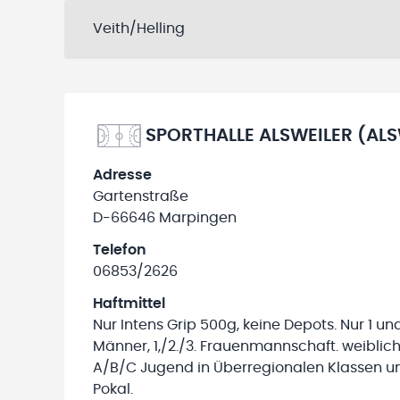
Veith/Helling
SPORTHALLE ALSWEILER (ALS
Adresse
Gartenstraße
D-66646 Marpingen
Telefon
06853/2626
Haftmittel
Nur Intens Grip 500g, keine Depots. Nur 1 un
Männer, 1,/2./3. Frauenmannschaft. weiblic
A/B/C Jugend in Überregionalen Klassen u
Pokal.