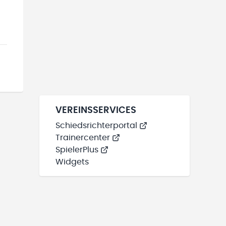
VEREINSSERVICES
Schiedsrichterportal
Trainercenter
SpielerPlus
Widgets