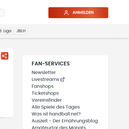
ANMELDEN
3. Liga
JBLH
FAN-SERVICES
Newsletter
Livestreams
Fanshops
Ticketshops
Vereinsfinder
Alle Spiele des Tages
Was ist handball.net?
Auszeit - Der Ernährungsblog
Amateurtor des Monats