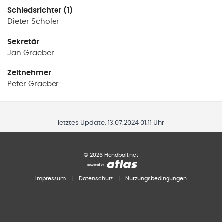
Schiedsrichter (1)
Dieter
Scholer
Sekretär
Jan
Graeber
Zeitnehmer
Peter
Graeber
letztes Update:
13.07.2024 01:11 Uhr
©
2026
Handball.net
Impressum
|
Datenschutz
|
Nutzungsbedingungen