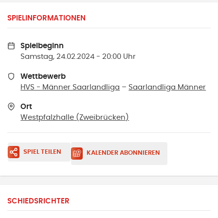
SPIELINFORMATIONEN
Spielbeginn
Samstag, 24.02.2024 - 20:00 Uhr
Wettbewerb
HVS - Männer Saarlandliga
–
Saarlandliga Männer
Ort
Westpfalzhalle
(
Zweibrücken
)
SPIEL TEILEN
KALENDER ABONNIEREN
SCHIEDSRICHTER