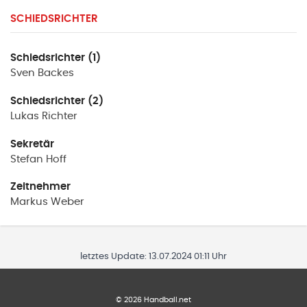
SCHIEDSRICHTER
Schiedsrichter (1)
Sven
Backes
Schiedsrichter (2)
Lukas
Richter
Sekretär
Stefan
Hoff
Zeitnehmer
Markus
Weber
letztes Update:
13.07.2024 01:11 Uhr
©
2026
Handball.net