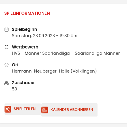
SPIELINFORMATIONEN
Spielbeginn
Samstag, 23.09.2023 - 19:30 Uhr
Wettbewerb
HVS - Männer Saarlandliga
–
Saarlandliga Männer
Ort
Hermann-Neuberger-Halle
(
Völklingen
)
Zuschauer
50
SPIEL TEILEN
KALENDER ABONNIEREN