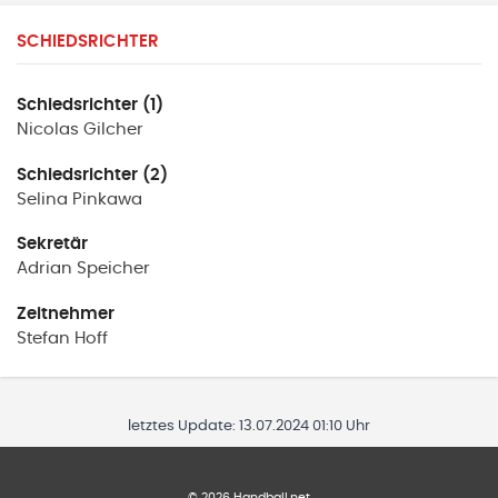
SCHIEDSRICHTER
Schiedsrichter (1)
Nicolas
Gilcher
Schiedsrichter (2)
Selina
Pinkawa
Sekretär
Adrian
Speicher
Zeitnehmer
Stefan
Hoff
letztes Update:
13.07.2024 01:10 Uhr
©
2026
Handball.net