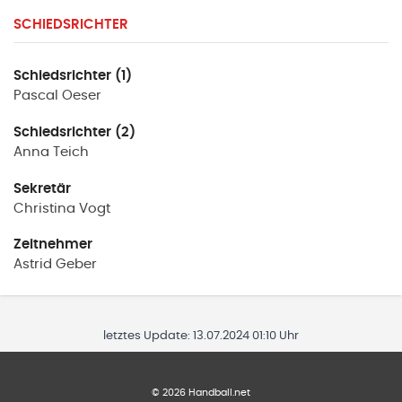
SCHIEDSRICHTER
Schiedsrichter (1)
Pascal
Oeser
Schiedsrichter (2)
Anna
Teich
Sekretär
Christina
Vogt
Zeitnehmer
Astrid
Geber
letztes Update:
13.07.2024 01:10 Uhr
©
2026
Handball.net