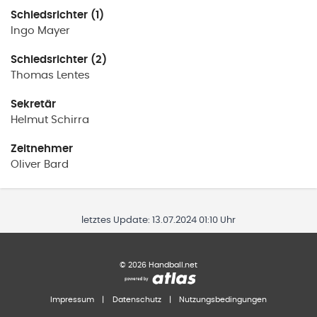
Schiedsrichter (1)
Ingo
Mayer
Schiedsrichter (2)
Thomas
Lentes
Sekretär
Helmut
Schirra
Zeitnehmer
Oliver
Bard
letztes Update:
13.07.2024 01:10 Uhr
©
2026
Handball.net
Impressum
|
Datenschutz
|
Nutzungsbedingungen