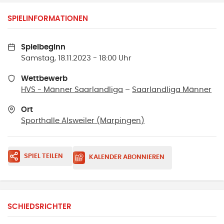
SPIELINFORMATIONEN
Spielbeginn
Samstag, 18.11.2023 - 18:00 Uhr
Wettbewerb
HVS - Männer Saarlandliga
–
Saarlandliga Männer
Ort
Sporthalle Alsweiler
(
Marpingen
)
SPIEL TEILEN
KALENDER ABONNIEREN
SCHIEDSRICHTER