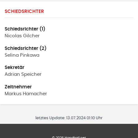
SCHIEDSRICHTER
Schiedsrichter (1)
Nicolas
Gilcher
Schiedsrichter (2)
Selina
Pinkawa
Sekretär
Adrian
Speicher
Zeitnehmer
Markus
Hamacher
letztes Update:
13.07.2024 01:10 Uhr
©
2026
Handball.net