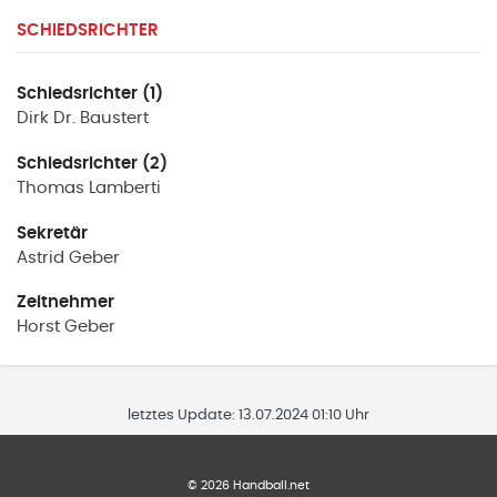
SCHIEDSRICHTER
Schiedsrichter (1)
Dirk
Dr. Baustert
Schiedsrichter (2)
Thomas
Lamberti
Sekretär
Astrid
Geber
Zeitnehmer
Horst
Geber
letztes Update:
13.07.2024 01:10 Uhr
©
2026
Handball.net