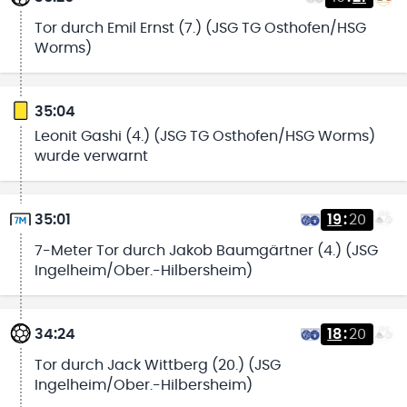
Tor durch Emil Ernst (7.) (JSG TG Osthofen/HSG
Worms)
35:04
Leonit Gashi (4.) (JSG TG Osthofen/HSG Worms)
wurde verwarnt
35:01
19
:
20
7-Meter Tor durch Jakob Baumgärtner (4.) (JSG
Ingelheim/Ober.-Hilbersheim)
34:24
18
:
20
Tor durch Jack Wittberg (20.) (JSG
Ingelheim/Ober.-Hilbersheim)