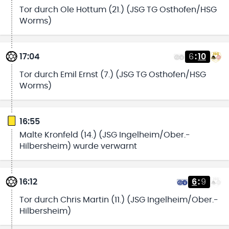
Tor durch Ole Hottum (21.) (JSG TG Osthofen/HSG
Worms)
17:04
6
:
10
Tor durch Emil Ernst (7.) (JSG TG Osthofen/HSG
Worms)
16:55
Malte Kronfeld (14.) (JSG Ingelheim/Ober.-
Hilbersheim) wurde verwarnt
16:12
6
:
9
Tor durch Chris Martin (11.) (JSG Ingelheim/Ober.-
Hilbersheim)