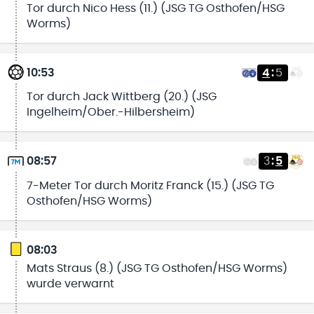
Tor durch Nico Hess (11.) (JSG TG Osthofen/HSG
Worms)
10:53
4
:
5
Tor durch Jack Wittberg (20.) (JSG
Ingelheim/Ober.-Hilbersheim)
08:57
3
:
5
7-Meter Tor durch Moritz Franck (15.) (JSG TG
Osthofen/HSG Worms)
08:03
Mats Straus (8.) (JSG TG Osthofen/HSG Worms)
wurde verwarnt