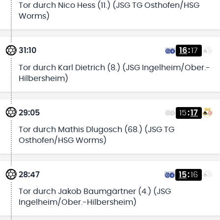
Tor durch Nico Hess (11.) (JSG TG Osthofen/HSG
Worms)
31:10
16
:
17
Tor durch Karl Dietrich (8.) (JSG Ingelheim/Ober.-
Hilbersheim)
29:05
15
:
17
Tor durch Mathis Dlugosch (68.) (JSG TG
Osthofen/HSG Worms)
28:47
15
:
16
Tor durch Jakob Baumgärtner (4.) (JSG
Ingelheim/Ober.-Hilbersheim)