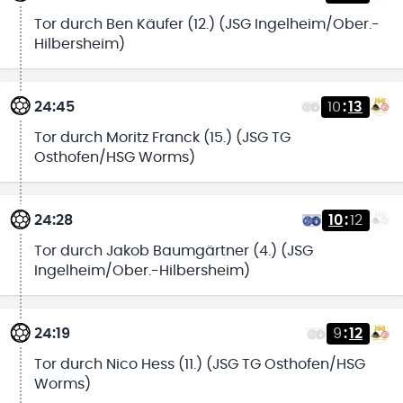
Tor durch Ben Käufer (12.) (JSG Ingelheim/Ober.-
Hilbersheim)
24:45
10
:
13
Tor durch Moritz Franck (15.) (JSG TG
Osthofen/HSG Worms)
24:28
10
:
12
Tor durch Jakob Baumgärtner (4.) (JSG
Ingelheim/Ober.-Hilbersheim)
24:19
9
:
12
Tor durch Nico Hess (11.) (JSG TG Osthofen/HSG
Worms)