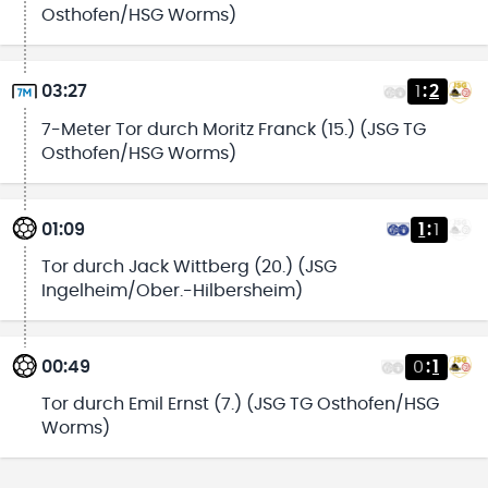
Osthofen/HSG Worms)
03:27
1
:
2
7-Meter Tor durch Moritz Franck (15.) (JSG TG
Osthofen/HSG Worms)
01:09
1
:
1
Tor durch Jack Wittberg (20.) (JSG
Ingelheim/Ober.-Hilbersheim)
00:49
0
:
1
Tor durch Emil Ernst (7.) (JSG TG Osthofen/HSG
Worms)