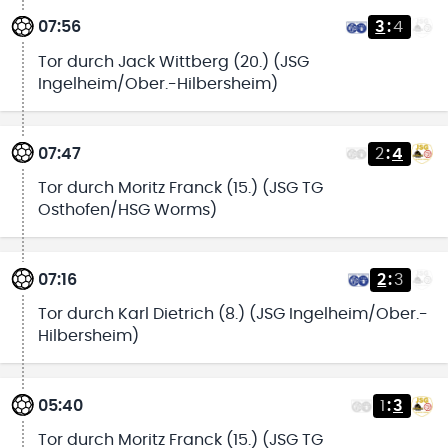
07:56
3
:
4
Tor durch Jack Wittberg (20.) (JSG
Ingelheim/Ober.-Hilbersheim)
07:47
2
:
4
Tor durch Moritz Franck (15.) (JSG TG
Osthofen/HSG Worms)
07:16
2
:
3
Tor durch Karl Dietrich (8.) (JSG Ingelheim/Ober.-
Hilbersheim)
05:40
1
:
3
Tor durch Moritz Franck (15.) (JSG TG