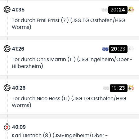
41:35
20
:
24
Tor durch Emil Ernst (7.) (JSG TG Osthofen/HSG
Worms)
41:26
20
:
23
Tor durch Chris Martin (11.) (JSG Ingelheim/Ober.-
Hilbersheim)
40:26
19
:
23
Tor durch Nico Hess (11.) (JSG TG Osthofen/HSG
Worms)
40:09
Karl Dietrich (8.) (JSG Ingelheim/Ober.-