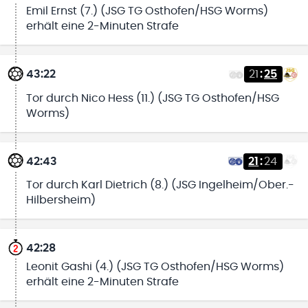
Emil Ernst (7.) (JSG TG Osthofen/HSG Worms)
erhält eine 2-Minuten Strafe
43:22
21
:
25
Tor durch Nico Hess (11.) (JSG TG Osthofen/HSG
Worms)
42:43
21
:
24
Tor durch Karl Dietrich (8.) (JSG Ingelheim/Ober.-
Hilbersheim)
42:28
Leonit Gashi (4.) (JSG TG Osthofen/HSG Worms)
erhält eine 2-Minuten Strafe