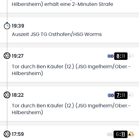
Hilbersheim) erhält eine 2-Minuten Strafe
19:39
Auszeit JSG TG Osthofen/HSG Worms
19:27
8
:
11
Tor durch Ben Käufer (12.) (JSG Ingelheim/Ober.-
Hilbersheim)
18:22
7
:
11
Tor durch Ben Käufer (12.) (JSG Ingelheim/Ober.-
Hilbersheim)
17:59
6
:
11