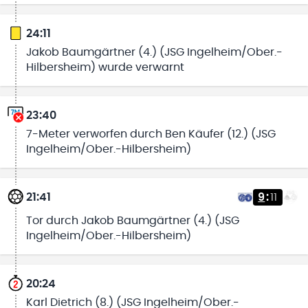
24:11
Jakob Baumgärtner (4.) (JSG Ingelheim/Ober.-
Hilbersheim) wurde verwarnt
23:40
7-Meter verworfen durch Ben Käufer (12.) (JSG
Ingelheim/Ober.-Hilbersheim)
21:41
9
:
11
Tor durch Jakob Baumgärtner (4.) (JSG
Ingelheim/Ober.-Hilbersheim)
20:24
Karl Dietrich (8.) (JSG Ingelheim/Ober.-