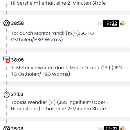
Hilbersheim) erhält eine 2-Minuten Strafe
38:58
19
:
22
Tor durch Moritz Franck (15.) (JSG TG
Osthofen/HSG Worms)
38:06
7-Meter verworfen durch Moritz Franck (15.) (JSG
TG Osthofen/HSG Worms)
37:53
Tobias Wendler (7.) (JSG Ingelheim/Ober.-
Hilbersheim) erhält eine 2-Minuten Strafe
35:26
19
:
21