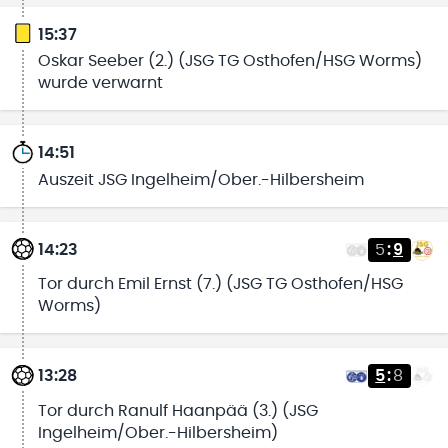
15:37
Oskar Seeber (2.) (JSG TG Osthofen/HSG Worms)
wurde verwarnt
14:51
Auszeit JSG Ingelheim/Ober.-Hilbersheim
14:23
5
:
9
Tor durch Emil Ernst (7.) (JSG TG Osthofen/HSG
Worms)
13:28
5
:
8
Tor durch Ranulf Haanpää (3.) (JSG
Ingelheim/Ober.-Hilbersheim)