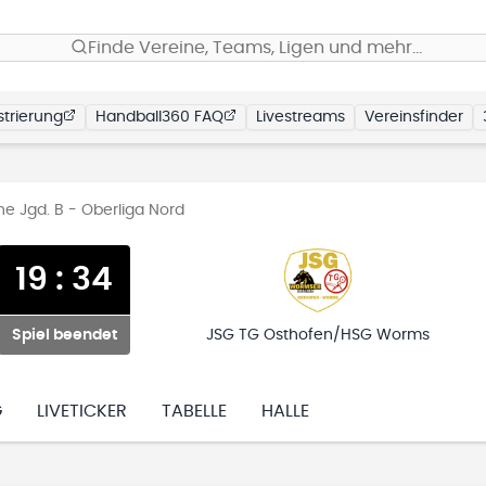
Finde Vereine, Teams, Ligen und mehr…
trierung
Handball360 FAQ
Livestreams
Vereinsfinder
he Jgd. B - Oberliga Nord
19
:
34
Spiel beendet
JSG TG Osthofen/HSG Worms
G
LIVETICKER
TABELLE
HALLE