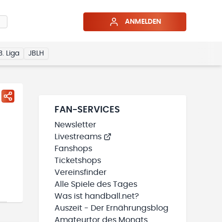
ANMELDEN
3. Liga
JBLH
FAN-SERVICES
Newsletter
Livestreams
Fanshops
Ticketshops
Vereinsfinder
Alle Spiele des Tages
Was ist handball.net?
Auszeit - Der Ernährungsblog
Amateurtor des Monats