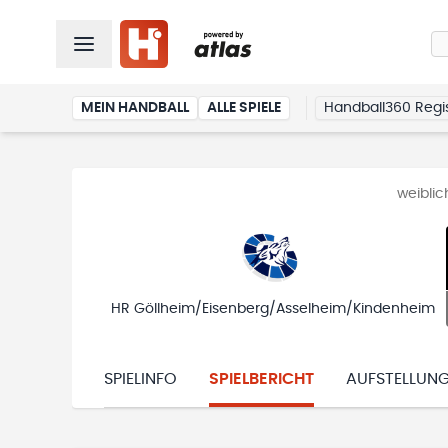
MEIN HANDBALL
ALLE SPIELE
Handball360 Regis
weiblic
HR Göllheim/Eisenberg/Asselheim/Kindenheim
SPIELINFO
SPIELBERICHT
AUFSTELLUN