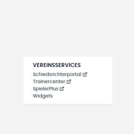
VEREINSSERVICES
Schiedsrichterportal
Trainercenter
SpielerPlus
Widgets