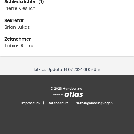
Schiedsrichter (1)
Pierre
Kieslich
Sekretär
Brian
Lukas
Zeitnehmer
Tobias
Riemer
letztes Update:
14.07.2024 01:09 Uhr
©
2026
Handball.net
Impressum
|
Datenschutz
|
Nutzungsbedingungen