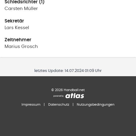
Schiedsrichter (1)
Carsten
Müller
Sekretär
Lars
Kessel
Zeitnehmer
Marius
Grosch
letztes Update:
14.07.2024 01:09 Uhr
©
2026
Handball.net
Impressum
|
Datenschutz
|
Nutzungsbedingungen