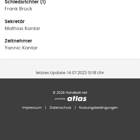
Schiedsrichter (1)
Frank
Brück
Sekretär
Mathias
Kantar
Zeitnehmer
Yannic
Kantar
letztes Update:
14.07.2023 01:18 Uhr
©
2026
Handball.net
Impressum
|
Datenschutz
|
Nutzungsbedingungen