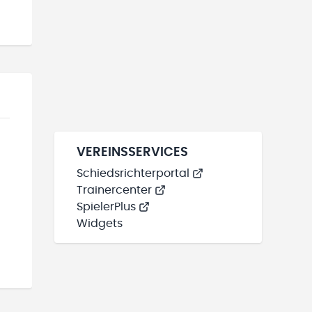
VEREINSSERVICES
Schiedsrichterportal
Trainercenter
SpielerPlus
Widgets