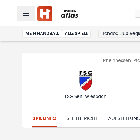
MEIN HANDBALL
ALLE SPIELE
Handball360 Regis
Rheinhessen-Pfalz
FSG Selz-Wiesbach
SPIELINFO
SPIELBERICHT
AUFSTELLUN