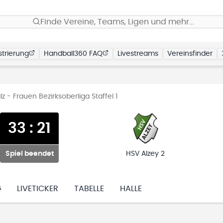
Finde Vereine, Teams, Ligen und mehr…
trierung
Handball360 FAQ
Livestreams
Vereinsfinder
 - Frauen Bezirksoberliga Staffel 1
33
:
21
Spiel beendet
HSV Alzey 2
G
LIVETICKER
TABELLE
HALLE