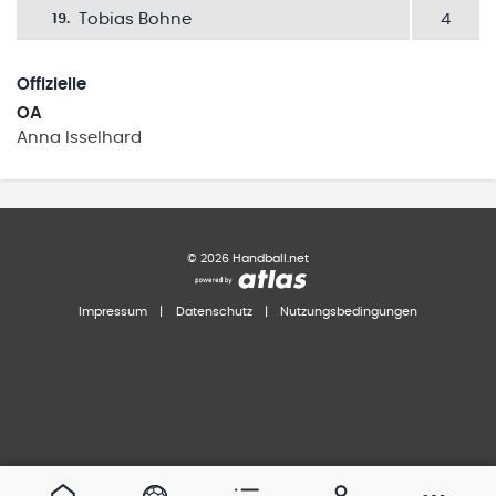
Tobias Bohne
4
19
.
Offizielle
OA
Anna
Isselhard
©
2026
Handball.net
Impressum
|
Datenschutz
|
Nutzungsbedingungen