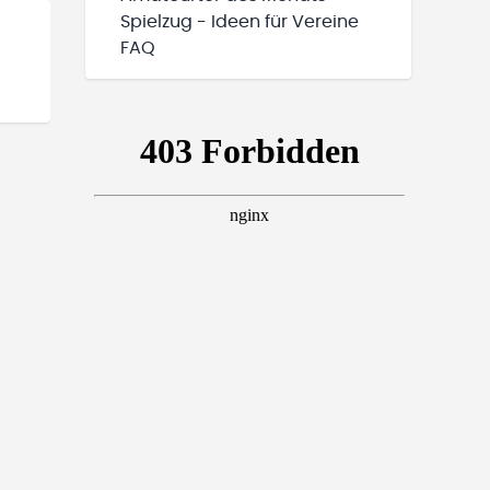
Spielzug - Ideen für Vereine
FAQ