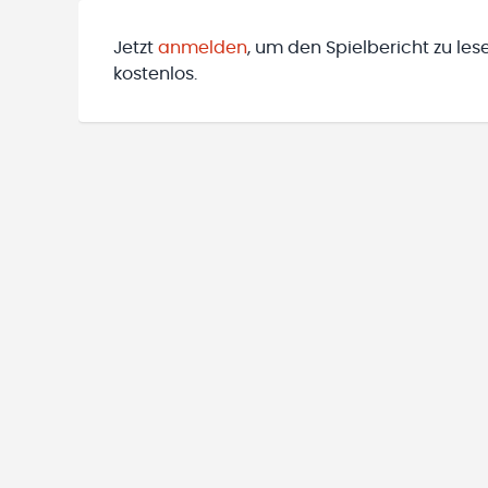
Jetzt
anmelden
, um den Spielbericht zu les
kostenlos.