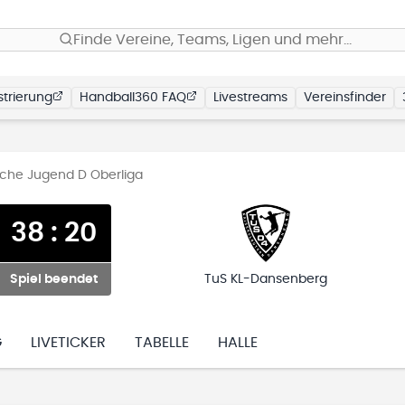
Finde Vereine, Teams, Ligen und mehr…
trierung
Handball360 FAQ
Livestreams
Vereinsfinder
iche Jugend D Oberliga
38
:
20
Spiel beendet
TuS KL-Dansenberg
G
LIVETICKER
TABELLE
HALLE