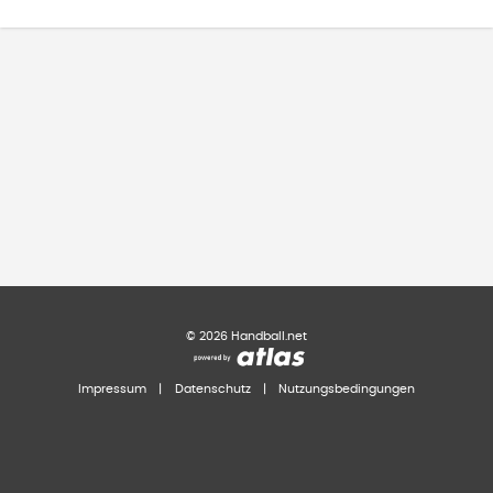
©
2026
Handball.net
Impressum
|
Datenschutz
|
Nutzungsbedingungen