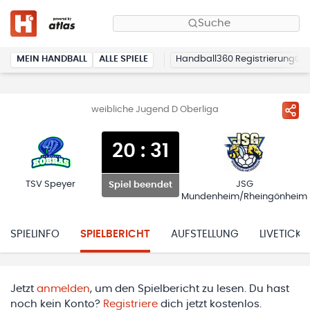
Suche
MEIN HANDBALL
ALLE SPIELE
Handball360 Registrierung
weibliche Jugend D Oberliga
20
:
31
TSV Speyer
JSG
Spiel beendet
Mundenheim/Rheingönheim
SPIELINFO
SPIELBERICHT
AUFSTELLUNG
LIVETICKE
Jetzt
anmelden
, um den Spielbericht zu lesen. Du hast
noch kein Konto?
Registriere
dich jetzt kostenlos.