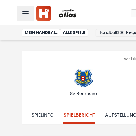
MEIN HANDBALL
ALLE SPIELE
Handball360 Regis
weibl
SV Bornheim
SPIELINFO
SPIELBERICHT
AUFSTELLUN