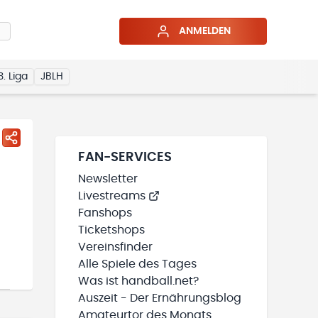
ANMELDEN
3. Liga
JBLH
FAN-SERVICES
Newsletter
Livestreams
Fanshops
Ticketshops
Vereinsfinder
Alle Spiele des Tages
Was ist handball.net?
Auszeit - Der Ernährungsblog
Amateurtor des Monats