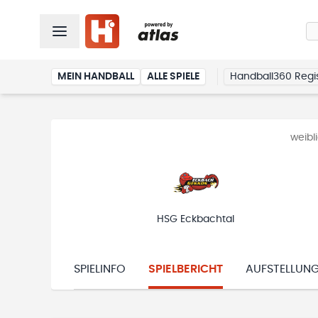
MEIN HANDBALL
ALLE SPIELE
Handball360 Regis
weibl
HSG Eckbachtal
SPIELINFO
SPIELBERICHT
AUFSTELLUN