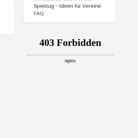
Spielzug - Ideen für Vereine
FAQ