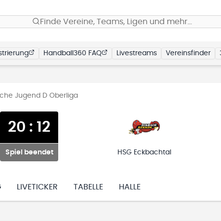
Finde Vereine, Teams, Ligen und mehr…
trierung
Handball360 FAQ
Livestreams
Vereinsfinder
iche Jugend D Oberliga
20
:
12
Spiel beendet
HSG Eckbachtal
G
LIVETICKER
TABELLE
HALLE