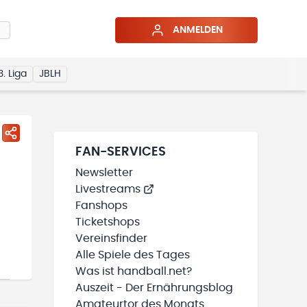
ANMELDEN
3. Liga
JBLH
FAN-SERVICES
Newsletter
Livestreams
Fanshops
Ticketshops
Vereinsfinder
Alle Spiele des Tages
Was ist handball.net?
Auszeit - Der Ernährungsblog
Amateurtor des Monats