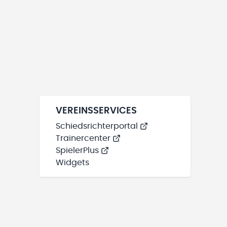
VEREINSSERVICES
Schiedsrichterportal
Trainercenter
SpielerPlus
Widgets