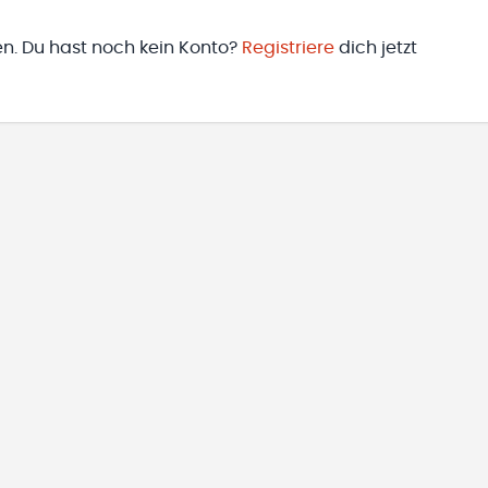
en. Du hast noch kein Konto?
Registriere
dich jetzt