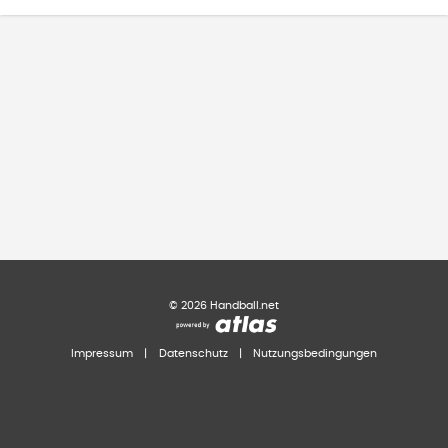
©
2026
Handball.net
Impressum
|
Datenschutz
|
Nutzungsbedingungen