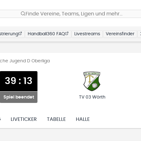
Finde Vereine, Teams, Ligen und mehr…
trierung
Handball360 FAQ
Livestreams
Vereinsfinder
iche Jugend D Oberliga
39
:
13
Spiel beendet
TV 03 Wörth
G
LIVETICKER
TABELLE
HALLE