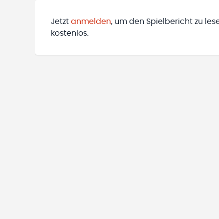
Jetzt
anmelden
, um den Spielbericht zu les
kostenlos.