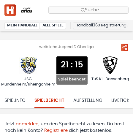
Suche
MEIN HANDBALL
ALLE SPIELE
Handball360 Registrierung
weibliche Jugend D Oberliga
21
:
15
JSG
TuS KL-Dansenberg
Spiel beendet
Mundenheim/Rheingönheim
SPIELINFO
SPIELBERICHT
AUFSTELLUNG
LIVETICKE
Jetzt
anmelden
, um den Spielbericht zu lesen. Du hast
noch kein Konto?
Registriere
dich jetzt kostenlos.