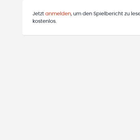
Jetzt
anmelden
, um den Spielbericht zu les
kostenlos.