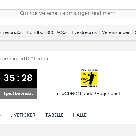
Finde Vereine, Teams, Ligen und mehr…
trierung
Handball360 FAQ
Livestreams
Vereinsfinder
iche Jugend D Oberliga
35
:
28
Spiel beendet
mwCDESG Kandel/Hagenbach
G
LIVETICKER
TABELLE
HALLE