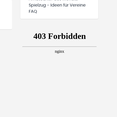
Spielzug - Ideen für Vereine
FAQ