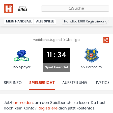
Suche
MEIN HANDBALL
ALLE SPIELE
Handball360 Registrierung
weibliche Jugend D Oberliga
11
:
34
TSV Speyer
SV Bornheim
Spiel beendet
SPIELINFO
SPIELBERICHT
AUFSTELLUNG
LIVETICKE
Jetzt
anmelden
, um den Spielbericht zu lesen. Du hast
noch kein Konto?
Registriere
dich jetzt kostenlos.