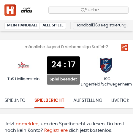
Suche
MEIN HANDBALL
ALLE SPIELE
Handball360 Registrierung
männliche Jugend D Verbandsliga Staffel-2
24
:
17
TuS Heiligenstein
HSG
Spiel beendet
Lingenfeld/Schwegenheim
SPIELINFO
SPIELBERICHT
AUFSTELLUNG
LIVETICKE
Jetzt
anmelden
, um den Spielbericht zu lesen. Du hast
noch kein Konto?
Registriere
dich jetzt kostenlos.