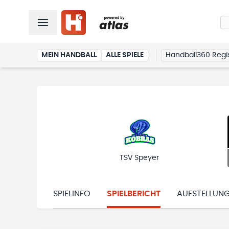
MEIN HANDBALL
ALLE SPIELE
Handball360 Regis
TSV Speyer
SPIELINFO
SPIELBERICHT
AUFSTELLUN