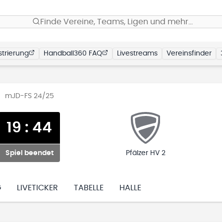
Finde Vereine, Teams, Ligen und mehr…
trierung
Handball360 FAQ
Livestreams
Vereinsfinder
mJD-FS 24/25
19
:
44
Spiel beendet
Pfälzer HV 2
G
LIVETICKER
TABELLE
HALLE