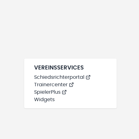
VEREINSSERVICES
Schiedsrichterportal
Trainercenter
SpielerPlus
Widgets