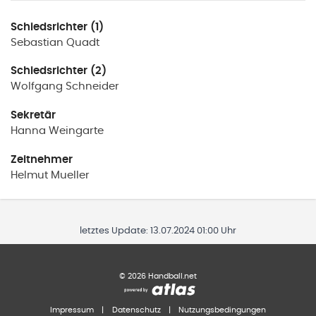
Schiedsrichter (1)
Sebastian
Quadt
Schiedsrichter (2)
Wolfgang
Schneider
Sekretär
Hanna
Weingarte
Zeitnehmer
Helmut
Mueller
letztes Update:
13.07.2024 01:00 Uhr
©
2026
Handball.net
Impressum
|
Datenschutz
|
Nutzungsbedingungen