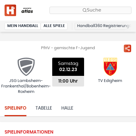
Suche
MEIN HANDBALL
ALLE SPIELE
Handball360 Registrierung
PfHV - gemischte F-Jugend
Samstag
02.12.23
11:00 Uhr
JSG Lambsheim-
TV Edigheim
Frankenthal/Bobenheim-
Roxheim
SPIELINFO
TABELLE
HALLE
SPIELINFORMATIONEN