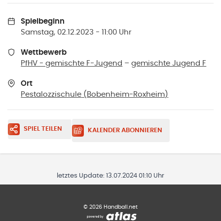
Spielbeginn
Samstag, 02.12.2023 - 11:00 Uhr
Wettbewerb
PfHV - gemischte F-Jugend
–
gemischte Jugend F
Ort
Pestalozzischule
(
Bobenheim-Roxheim
)
SPIEL TEILEN
KALENDER ABONNIEREN
letztes Update:
13.07.2024 01:10 Uhr
©
2026
Handball.net